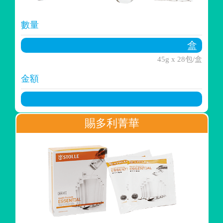
數量
45g x 28包/盒
金額
賜多利菁華