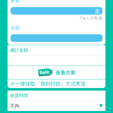
數量
25g x 28包/盒
金額
總計金額
※一律採取「貨到付款」方式寄送
收貨時間