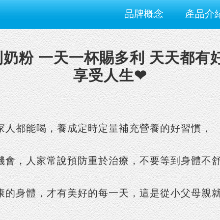
品牌概念
產品介
奶粉 一天一杯賜多利 天天都有好活
享受人生❤
家人都能喝，養成定時定量補充營養的好習慣，
機會，人家常說預防重於治療，不要等到身體不
康的身體，才有美好的每一天，這是從小父母親