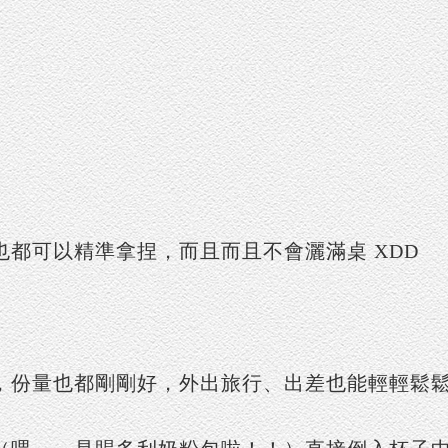
都可以精準拿捏，而且而且不會灑滿桌 XDD
，份量也都剛剛好，外出旅行、出差也能輕輕鬆