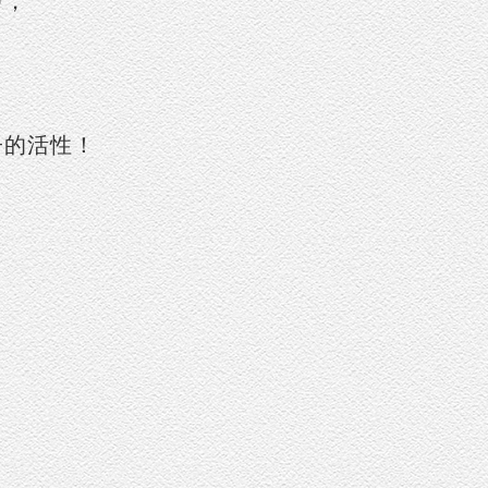
中，
子的活性！