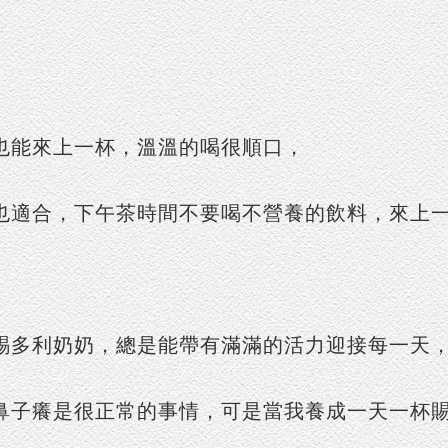
也能來上一杯，溫溫的喝很順口，
也適合，下午茶時間不要喝不營養的飲料，來上
賜多利奶奶，總是能帶有滿滿的活力迎接每一天
鼻子癢是很正常的事情，可是當我養成一天一杯