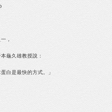
D
之一，
野本龜久雄教授說：
球蛋白是最快的方式。」