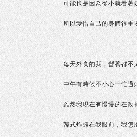
可能也是因為從小就看著
所以愛惜自己的身體很重
每天外食的我，營養都不
中午有時候不小心一忙過
雖然我現在有慢慢的在改
韓式炸雞在我眼前，我怎