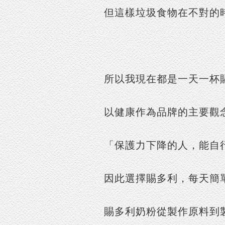
但這樣垃圾食物在不對的時
所以我現在都是一天一杯
以健康作為品牌的主要觀
「保護力下降的人，能自
因此選擇賜多利，每天簡
賜多利奶粉從製作原料到