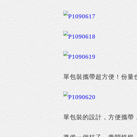
單包裝攜帶超方便！份量也
單包裝的設計，方便攜帶