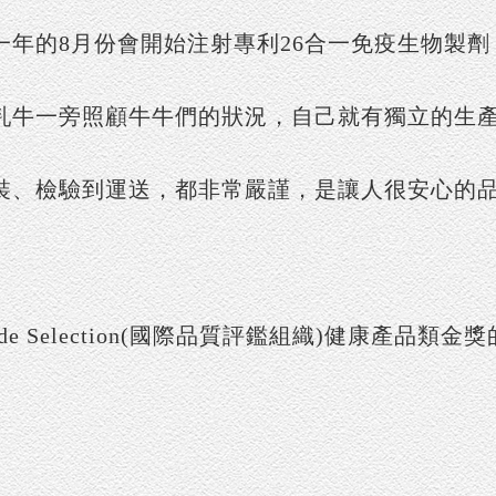
一年的8月份會開始注射專利26合一免疫生物製劑
乳牛一旁照顧牛牛們的狀況，自己就有獨立的生
裝、檢驗到運送，都非常嚴謹，是讓人很安心的
de Selection(國際品質評鑑組織)健康產品類