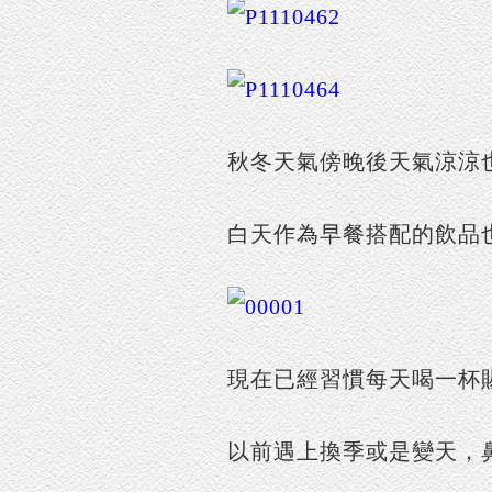
秋冬天氣傍晚後天氣涼涼
白天作為早餐搭配的飲品
現在已經習慣每天喝一杯
以前遇上換季或是變天，