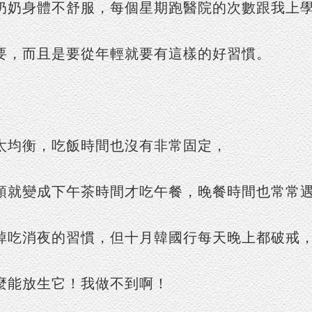
奶奶身體不舒服，每個星期跑醫院的次數跟我上
要，而且是要從年輕就要有這樣的好習慣。
太均衡，吃飯時間也沒有非常固定，
頭就變成下午茶時間才吃午餐，晚餐時間也常常
掉吃消夜的習慣，但十月韓國行每天晚上都破戒
麼能放生它！我做不到啊！