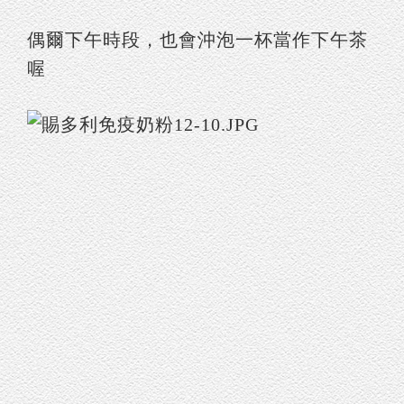
偶爾下午時段，也會沖泡一杯當作下午茶
喔