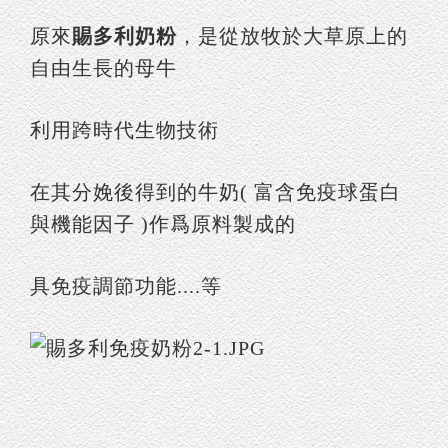
原來
賜多利奶粉
，是從放牧於大草原上的
自由生長的母牛
利用跨時代生物技術
在其分娩後得到的牛奶( 富含免疫球蛋白
與機能因子 )作爲原料製成的
具免疫調節功能....等