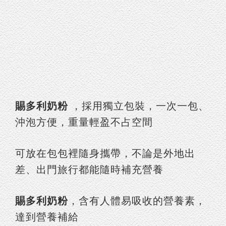
賜多利奶粉
，採用獨立包裝，一次一包、
沖泡方便，重量輕盈不占空間
可放在包包裡隨身攜帶，不論是外地出
差、出門旅行都能隨時補充營養
賜多利奶粉
，含有人體易吸收的營養素，
達到營養補給