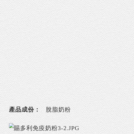
產品成份：
脫脂奶粉