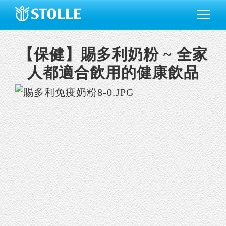
【保健】賜多利奶粉 ~ 全家
人都適合飲用的健康飲品