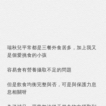
瑞秋兒平常都是三餐外食居多，加上我又
是個愛挑食的小孩
容易會有營養攝取不足的問題
但是飲食均衡完整與否，可是與保護力息
息相關呀