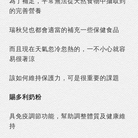
為了補足，平常無法從天然食物中攝取到
的完善營養
瑞秋兒也都會適當的補充一些保健食品
而且現在天氣忽冷忽熱的，一不小心就容
易很著涼
該如何維持保護力，可是很重要的課題
賜多利奶粉
具免疫調節功能，幫助調整體質及健康維
持