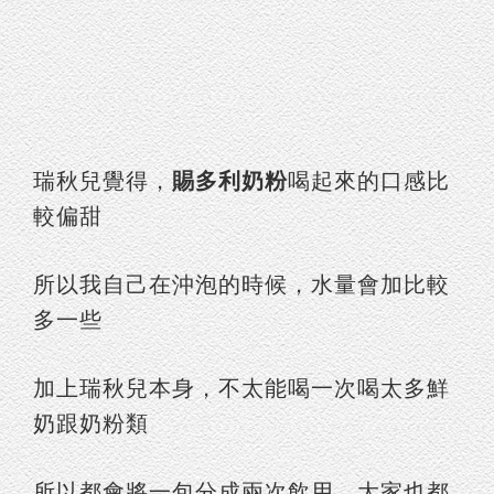
瑞秋兒覺得，
賜多利奶粉
喝起來的口感比
較偏甜
所以我自己在沖泡的時候，水量會加比較
多一些
加上瑞秋兒本身，不太能喝一次喝太多鮮
奶跟奶粉類
所以都會將一包分成兩次飲用，大家也都