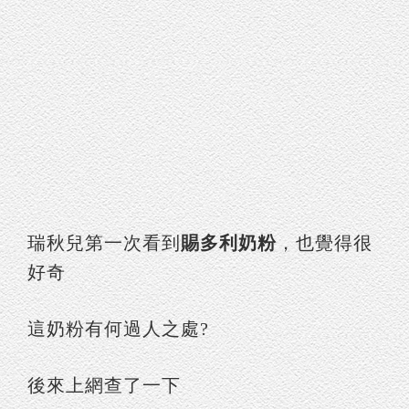
瑞秋兒第一次看到
賜多利奶粉
，也覺得很
好奇
這奶粉有何過人之處?
後來上網查了一下