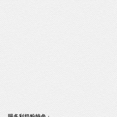
賜多利奶粉特色 :