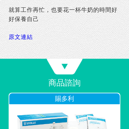
就算工作再忙，也要花一杯牛奶的時間好
好保養自己
原文連結
商品諮詢
賜多利