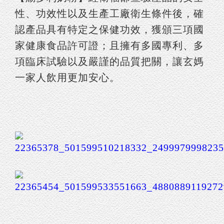
性、功效性以及生產工廠衛生條件後，確
認產品具有特定之保健功效，獲頒三項國
家健康食品許可證；且擁有多國專利、多
項臨床試驗以及嚴謹的品質把關，讓玄媽
一家人飲用更加安心。