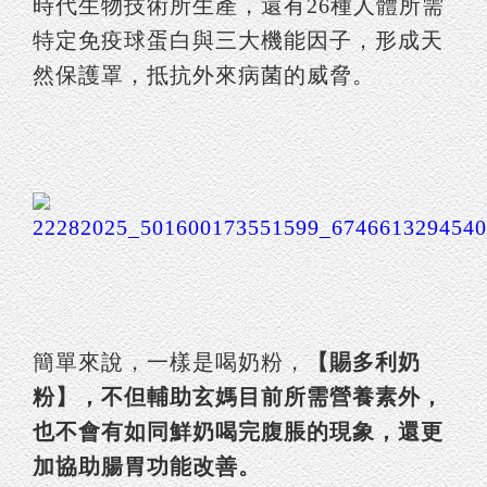
時代生物技術所生產，還有26種人體所需
特定免疫球蛋白與三大機能因子，形成天
然保護罩，抵抗外來病菌的威脅。
簡單來說，一樣是喝奶粉，
【賜多利奶
粉】，不但輔助玄媽目前所需營養素外，
也不會有如同鮮奶喝完腹脹的現象，還更
加協助腸胃功能改善。