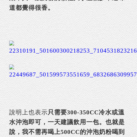
道都覺得很香。
說明上也表示
只需要300-350CC冷水或溫
水沖泡即可，一天建議飲用一包。也就是
說，我不需再喝上500CC的沖泡奶粉喝到