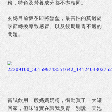
粉，特色及營養成分都不盡相同。
玄媽目前懷孕即將臨盆，最害怕的莫過於
季節轉換導致感冒、以及後期腸胃不適的
問題。
嘗試飲用一般媽媽奶粉，衝動買了一大罐
回家，但味道實在讓我反胃，別說一天泡