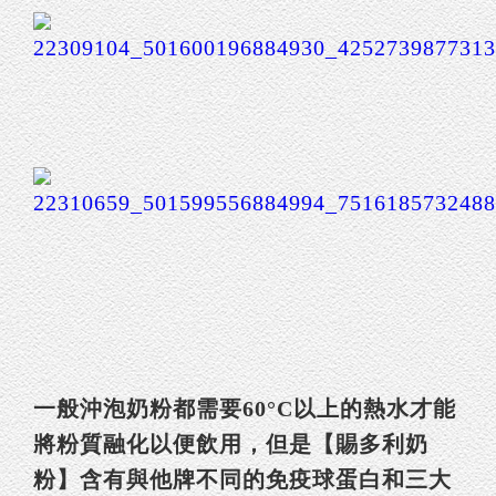
一般沖泡奶粉都需要60°C以上的熱水才能
將粉質融化以便飲用，但是【賜多利奶
粉】含有與他牌不同的免疫球蛋白和三大