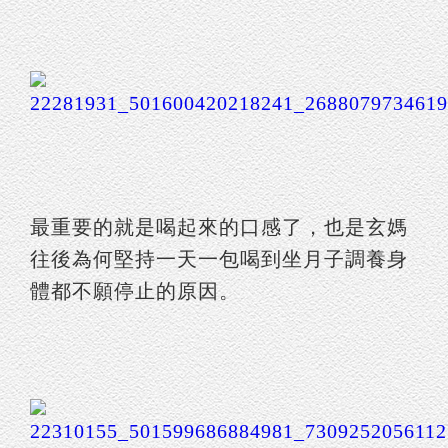
最重要的就是喝起來的口感了，也是玄媽
往後為何堅持一天一包喝到坐月子調養身
體都不願停止的原因。