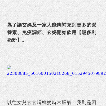
為了讓玄媽及一家人能夠補充到更多的營
養素、免疫調節、玄媽開始飲用【賜多利
奶粉】。
以往女兒玄玄喝鮮奶時常脹氣，我則是因