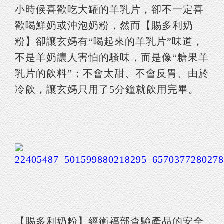
小時候喜歡吃大罐的羊乳片，卻不一定喜
歡喝鮮奶或沖泡奶粉，然而【賜多利奶
粉】卻讓玄媽有“喝起來的羊乳片”味道，
不是羊奶讓人害怕的騷味，而是像“糖果羊
乳片的飲料”；不會太甜、不會反胃、由於
冷飲，讓玄媽只用了5分鐘就飲用完畢。
【賜多利奶粉】經衛福部查驗產品的安全