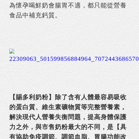
為懷孕喝鮮奶會腸胃不適，都只能從營養
食品中補充鈣質。
【賜多利奶粉】除了含有人體最容易吸收
的蛋白質、維生素礦物質等完整營養素，
解決現代人營養失衡問題，提高身體保護
力之外，與市售奶粉最大的不同，是【具
有協助免疫調節、調節血脂、胃腸功能改