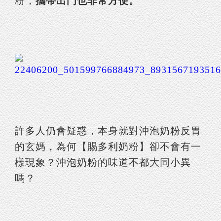
粉，
攜帶出門也非常方便。
許多人仍會疑惑，本身就對沖泡奶粉反胃
的玄媽，為何【賜多利奶粉】卻不會有一
樣現象？沖泡奶粉的味道不都大同小異
嗎？