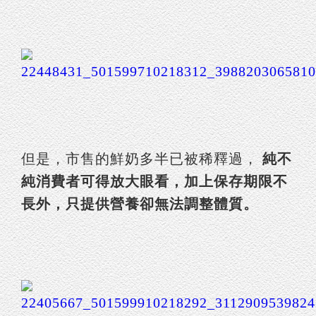
但是，市售的鮮奶多半已被稀釋過，
純不
純消費者可得放大眼看，加上保存期限不
長外，只提供營養卻無法調整體質。