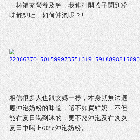
一杯補充營養及鈣，我連打開蓋子聞到粉
味都想吐，如何沖泡呢？!
相信很多人也跟玄媽一樣，本身就無法適
應沖泡奶粉的味道，還不如買鮮奶，不但
能在夏日喝到冰的，更不需沖泡及在炎炎
夏日中喝上60°c沖泡奶粉。