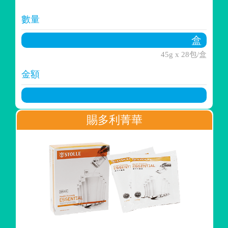
數量
45g x 28包/盒
金額
賜多利菁華