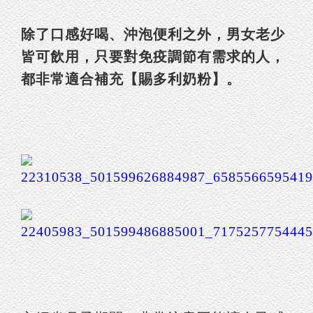
除了口感好喝、沖泡便利之外，男女老少
皆可飲用，只要對免疫調節有需求的人，
都非常適合補充【賜多利奶粉】。