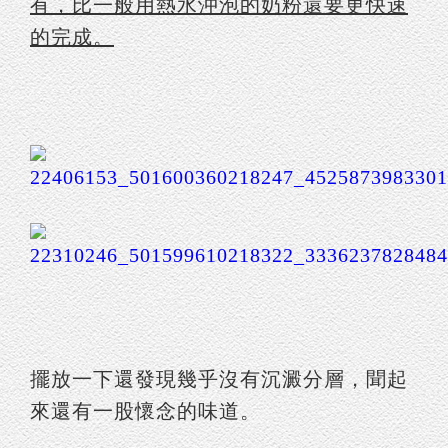
有，比一般用熱水沖泡的奶粉還要更快速
的完成。
擺放一下還發現幾乎沒有沉澱分層，聞起
來還有一股懷念的味道。