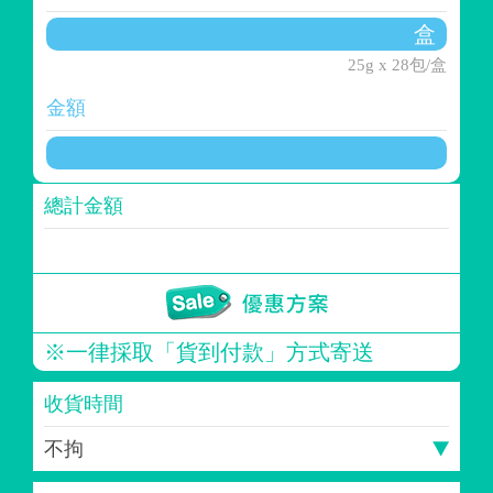
25g x 28包/盒
金額
總計金額
※一律採取「貨到付款」方式寄送
收貨時間