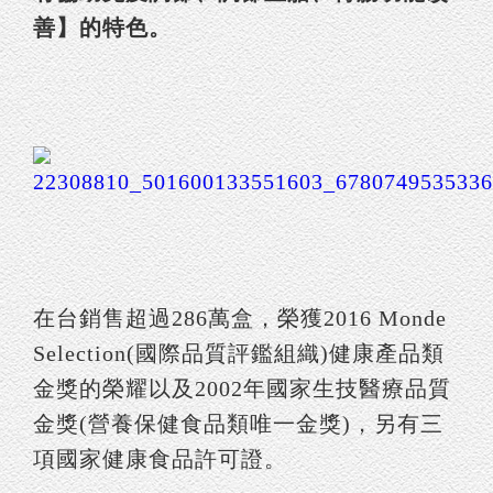
善】的特色。
在台銷售超過286萬盒，榮獲2016 Monde
Selection(國際品質評鑑組織)健康產品類
金獎的榮耀以及2002年國家生技醫療品質
金獎(營養保健食品類唯一金獎)，另有三
項國家健康食品許可證。