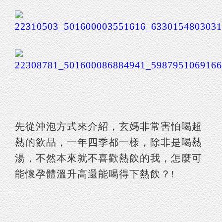
先從沖泡方式來介紹，玄媽非常害怕喝超
熱的飲品，一年四季都一樣，除非是喝熱
湯，不然本來就不喜歡熱飲的我，怎麼可
能懷孕體溫升高還能喝得下熱飲？!