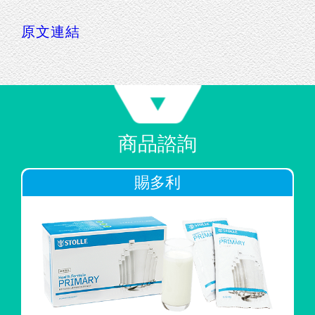
原文連結
商品諮詢
賜多利