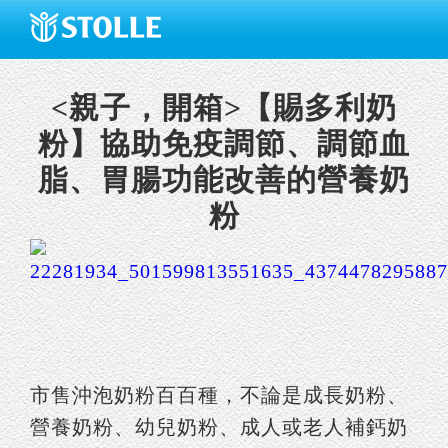
<親子，開箱>【賜多利奶
粉】協助免疫調節、調節血
脂、胃腸功能改善的營養奶
粉
市售沖泡奶粉百百種，不論是成長奶粉、
營養奶粉、幼兒奶粉、成人或老人補鈣奶